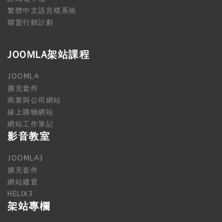
繁體中文語言檔系統
聯盟行銷計劃
JOOMLA架站課程
JOOMLA
擴充套件
商業與公司網站
線上購物網站
網站工作筆記
影音教室
JOOMLA3
擴充套件
網站建置
HELIX3
架站專欄