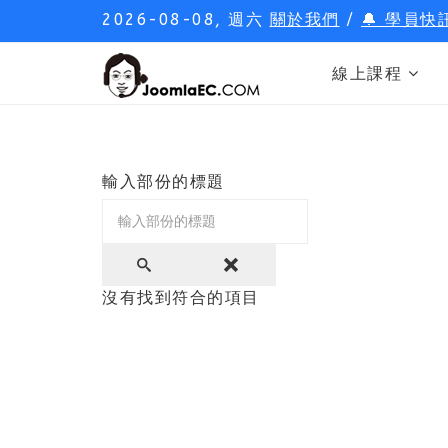
2026-08-08, 週六
關於我們
/
🔔 學員快
線上課程
輸入部份的標題
沒有找到符合的項目