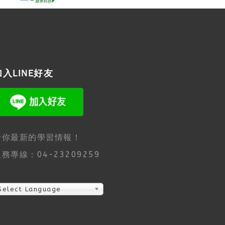
加入LINE好友
給你最新的學習情報！
務專線：04-23209259
Select Language