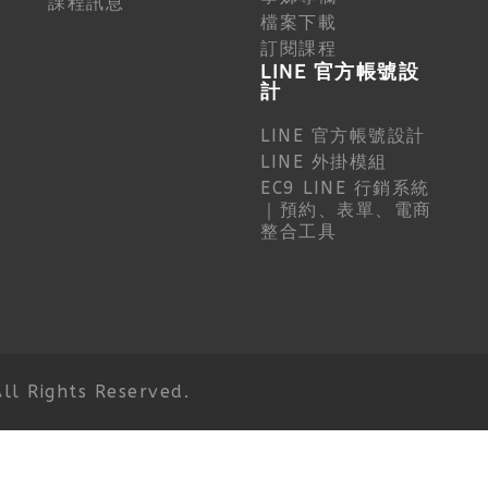
課程訊息
檔案下載
訂閱課程
LINE 官方帳號設
計
LINE 官方帳號設計
LINE 外掛模組
EC9 LINE 行銷系統
｜預約、表單、電商
整合工具
 Rights Reserved.