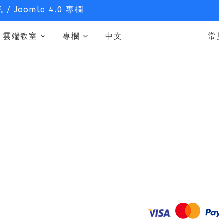
訊
/
Joomla 4.0 專欄
雲端教室
專欄
中文
常