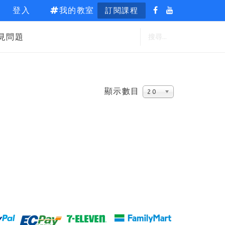
登入
我的教室
訂閱課程
見問題
顯示數目
20