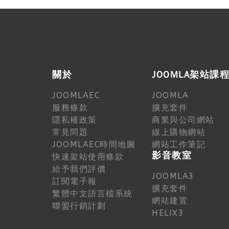
關於
JOOMLA架站課
JOOMLAEC
JOOMLA
服務條款
擴充套件
隱私權政策
商業與公司網站
常見問題
線上購物網站
JOOMLAEC時間地圖
網站工作筆記
影音教室
快速架站使用條款
給予我們評價
JOOMLA3
訂閱電子報
擴充套件
繁體中文語言檔系統
網站建置
聯盟行銷計劃
HELIX3