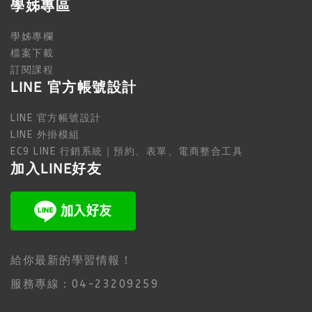
學姊專區
學姊專欄
檔案下載
訂閱課程
LINE 官方帳號設計
LINE 官方帳號設計
LINE 外掛模組
EC9 LINE 行銷系統｜預約、表單、電商整合工具
加入LINE好友
給你最新的學習情報！
服務專線：04-23209259