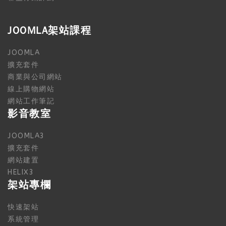
JOOMLA架站課程
JOOMLA
擴充套件
商業與公司網站
線上購物網站
網站工作筆記
影音教室
JOOMLA3
擴充套件
網站建置
HELIX3
架站專欄
快速架站
系統管理