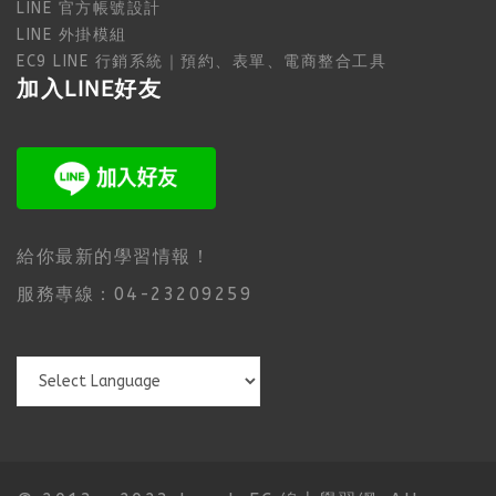
LINE 官方帳號設計
LINE 外掛模組
EC9 LINE 行銷系統｜預約、表單、電商整合工具
加入LINE好友
給你最新的學習情報！
服務專線：04-23209259