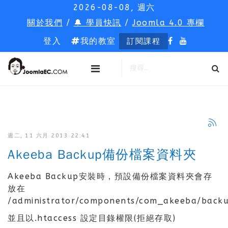
2026-08-08, 週六
關於我們
/
🔔 學員快訊
/
Joomla 4.0 專欄
登入
我的教室
訂閱課程
週二, 11 六月 2013 22:41
Akeeba Backup備份檔案資料夾
Akeeba Backup安裝時，預設備份檔案資料夾會存
放在
/administrator/components/com_akeeba/back
並且以.htaccess 設定目錄權限(拒絕存取)