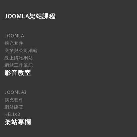
JOOMLA架站課程
JOOMLA
擴充套件
商業與公司網站
線上購物網站
網站工作筆記
影音教室
JOOMLA3
擴充套件
網站建置
HELIX3
架站專欄