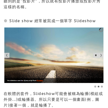
聽到的是“投影片”，所以就有投影片播放或投影片秀
這樣的名稱。
※ Slide show 經常被寫成一個單字 Slideshow
在軟體的套件，Slideshow可能會被稱為輪播(模組或
外掛...)或輪播器。所以只要是可以一個畫面(例，圖
片)接著一個，就是輪播了。