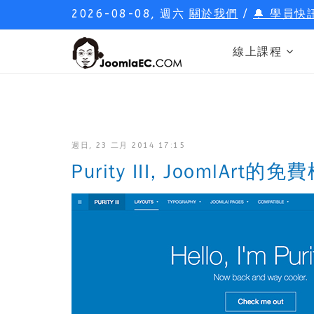
2026-08-08, 週六
關於我們
/
🔔 學員快
線上課程
週日, 23 二月 2014 17:15
Purity III, JoomlArt的