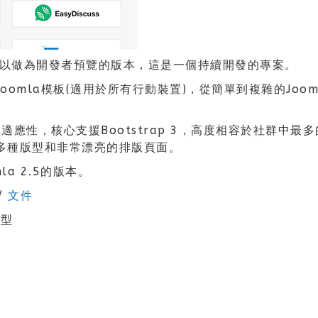
免費模板，可以做為開發者預覽的版本，這是一個持續開發的專案。
nsive)Joomla模板(適用於所有行動裝置)，從簡單到複雜
全的自適應性，核心支援Bootstrap 3，高度相容於社群中
支援多種版型和非常漂亮的排版頁面。
mla 2.5的版本。
/
文件
版型