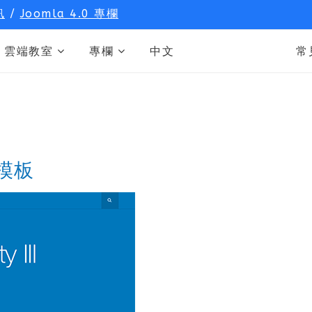
訊
/
Joomla 4.0 專欄
雲端教室
專欄
中文
常
免費模板