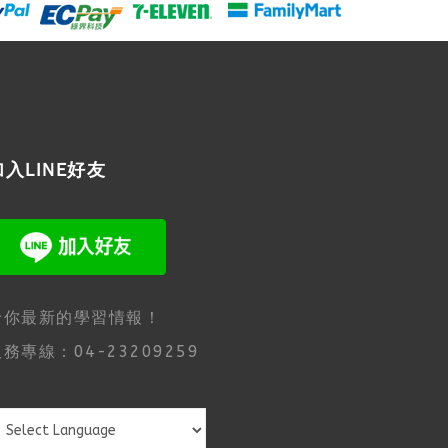
加入LINE好友
給你最新的學習情報！
務專線：04-23209259