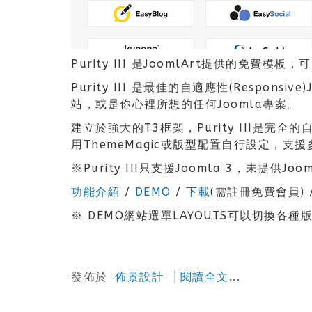
Purity III 是JoomlArt提供的
Purity III 是最佳的自適應性(Respo
站，或是你心裡所想的任何Joomla專案。
建立於強大的T3框架，Purity III是完
用ThemeMagic或版型配置自行設定，
※Purity III只支援Joomla 3，未提供Joo
功能介紹
/
DEMO
/
下載
(需註冊免費會員) 
※ DEMO網站選單LAYOUTS可以切換各種
發佈於
佈景設計
閱讀全文...