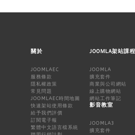
關於
JOOMLA架站課
JOOMLAEC
JOOMLA
服務條款
擴充套件
隱私權政策
商業與公司網站
常見問題
線上購物網站
JOOMLAEC時間地圖
網站工作筆記
影音教室
快速架站使用條款
給予我們評價
訂閱電子報
JOOMLA3
繁體中文語言檔系統
擴充套件
聯盟行銷計劃