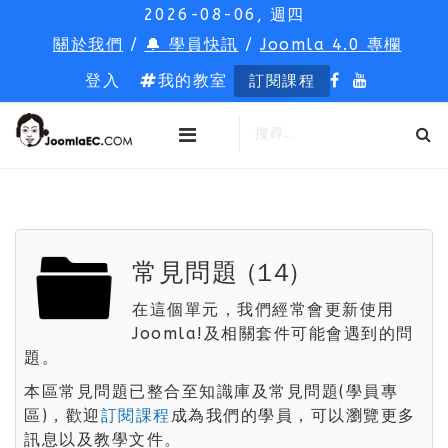
2026-08-06, 週四
關於我們
/
🔔 學員快訊
/
Joomla 4.0 專欄
登入
我的教室
訂閱課程
常見問題 (14)
在這個單元，我們經常會更新使用
Joomla!及相關套件可能會遇到的問
題。
本區常見問題已整合至知識庫及常見問題(學員專
區)，歡迎
訂閱課程
成為我們的學員，可以瀏覽更多
訊息以及教學文件。