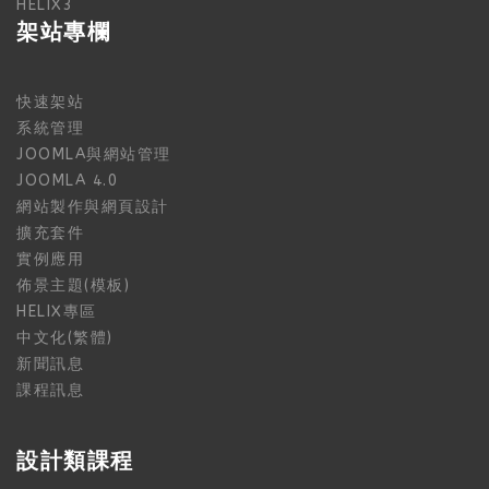
HELIX3
架站專欄
快速架站
系統管理
JOOMLA與網站管理
JOOMLA 4.0
網站製作與網頁設計
擴充套件
實例應用
佈景主題(模板)
HELIX專區
中文化(繁體)
新聞訊息
課程訊息
設計類課程