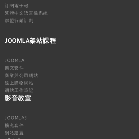
訂閱電子報
繁體中文語言檔系統
聯盟行銷計劃
JOOMLA架站課程
JOOMLA
擴充套件
商業與公司網站
線上購物網站
網站工作筆記
影音教室
JOOMLA3
擴充套件
網站建置