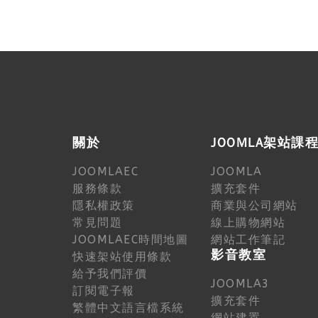
關於
JOOMLA架站課
JOOMLAEC
JOOMLA
服務條款
擴充套件
隱私權政策
商業與公司網站
常見問題
線上購物網站
JOOMLAEC時間地圖
網站工作筆記
影音教室
快速架站使用條款
給予我們評價
JOOMLA3
訂閱電子報
擴充套件
繁體中文語言檔系統
網站建置