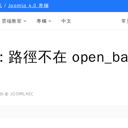
訊
/
Joomla 4.0 專欄
雲端教室
專欄
中文
常
eate: 路徑不在 open_
作者
JOOMLAEC