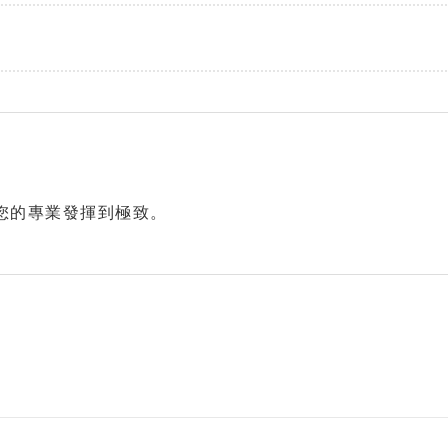
您的專業發揮到極致。