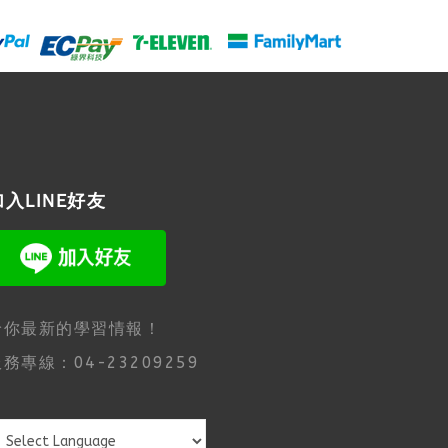
加入LINE好友
給你最新的學習情報！
務專線：04-23209259