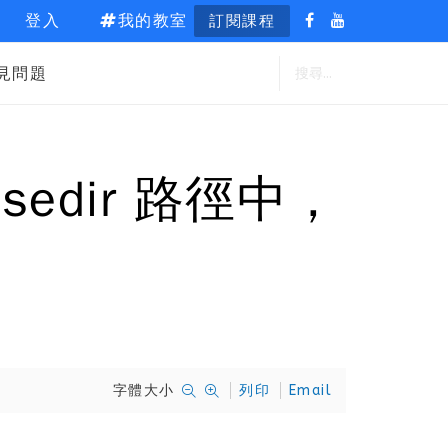
登入
我的教室
訂閱課程
見問題
basedir 路徑中，
字體大小
列印
Email