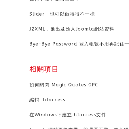
Slider，也可以做得很不一樣
J2XML，匯出及匯入Joomla網站資料
Bye-Bye Password 登入帳號不用再記
相關項目
如何關閉 Magic Quotes GPC
編輯 .htaccess
在Windows下建立.htaccess文件