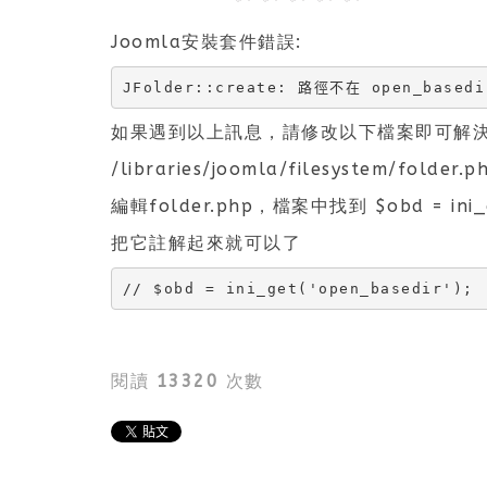
Joomla安裝套件錯誤:
JFolder::create: 路徑不在 open_based
如果遇到以上訊息，請修改以下檔案即可解
/libraries/joomla/filesystem/folder.p
編輯folder.php，檔案中找到 $obd = ini_ge
把它註解起來就可以了
// $obd = ini_get('open_basedir');
閱讀
13320
次數