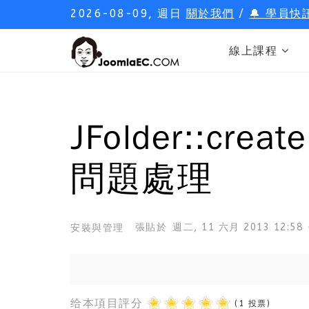
2026-08-09, 週日
關於我們
/
🔔 學員快
線上課程
JFolder::cr
問題處理
張貼於
週二, 11 六月 2013 12:58
安裝與管理
给本項目評分
(1 投票)