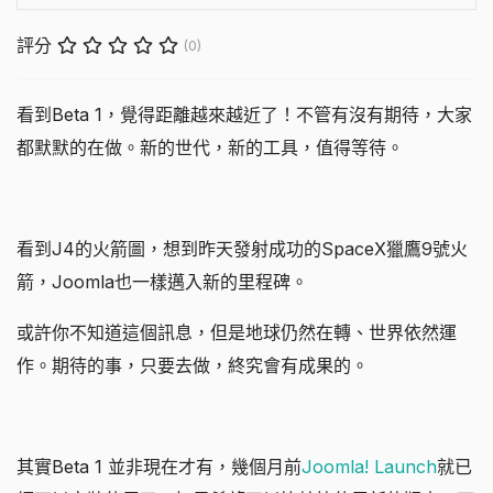
評分
(0)
看到Beta 1，覺得距離越來越近了！不管有沒有期待，大家
都默默的在做。新的世代，新的工具，值得等待。
看到J4的火箭圖，想到昨天發射成功的SpaceX獵鷹9號火
箭，Joomla也一樣邁入新的里程碑。
或許你不知道這個訊息，但是地球仍然在轉、世界依然運
作。期待的事，只要去做，終究會有成果的。
其實Beta 1 並非現在才有，幾個月前
Joomla! Launch
就已