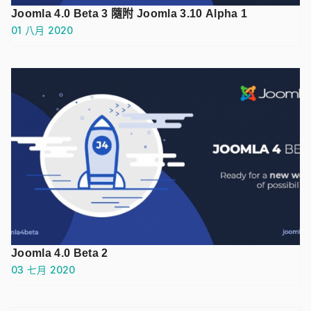
Joomla 4.0 Beta 3 隨附 Joomla 3.10 Alpha 1
01 八月 2020
Joomla 4.0 Beta 2
03 七月 2020