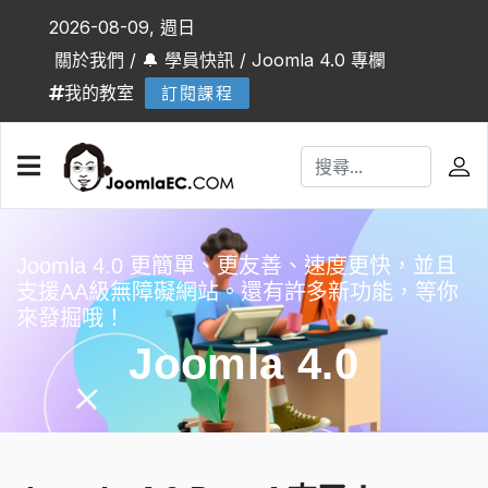
2026-08-09, 週日
關於我們
/
🔔 學員快訊
/
Joomla 4.0 專欄
我的教室
訂閱課程
Joomla 4.0 更簡單、更友善、速度更快，並且
支援AA級無障礙網站。還有許多新功能，等你
來發掘哦！
Joomla 4.0