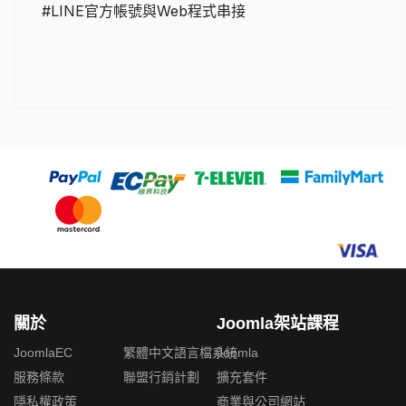
#LINE官方帳號與Web程式串接
關於
Joomla架站課程
JoomlaEC
繁體中文語言檔系統
Joomla
服務條款
聯盟行銷計劃
擴充套件
隱私權政策
商業與公司網站