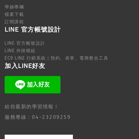
學姊專欄
檔案下載
訂閱課程
LINE 官方帳號設計
LINE 官方帳號設計
LINE 外掛模組
EC9 LINE 行銷系統｜預約、表單、電商整合工具
加入LINE好友
給你最新的學習情報！
服務專線：04-23209259