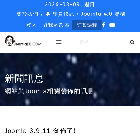
2026-08-09, 週日
關於我們
/
🔔 學員快訊
/
Joomla 4.0 專欄
登入
我的教室
訂閱課程
新聞訊息
網站與Joomla相關發佈的訊息
Joomla 3.9.11 發佈了!