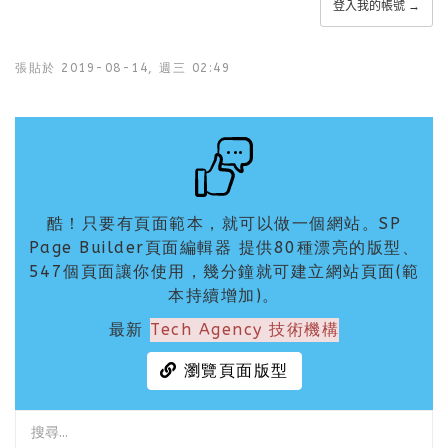
登入我的帳號 →
張貼於
2019-08-14, 週三 02:49
酷！只要有頁面範本，就可以做一個網站。SP
Page Builder頁面編輯器 提供80種漂亮的版型、
547個頁面讓你使用，幾分鐘就可建立網站頁面(範
本持續增加)。
最新
Tech Agency 技術機構
瀏覽頁面版型