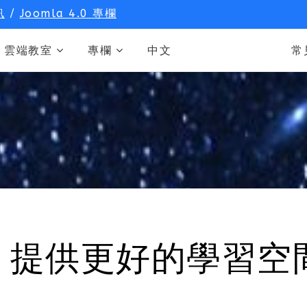
訊
/
Joomla 4.0 專欄
雲端教室
專欄
中文
常
，提供更好的學習空