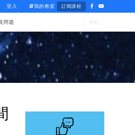
登入
我的教室
訂閱課程
見問題
間