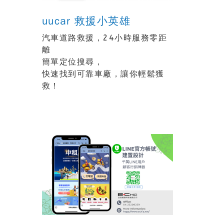
uucar 救援小英雄
汽車道路救援，24小時服務零距
離
簡單定位搜尋，
快速找到可靠車廠，讓你輕鬆獲
救！