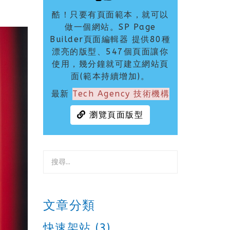
酷！只要有頁面範本，就可以
做一個網站。SP Page
Builder頁面編輯器 提供80種
漂亮的版型、547個頁面讓你
使用，幾分鐘就可建立網站頁
面(範本持續增加)。
最新
Tech Agency 技術機構
瀏覽頁面版型
文章分類
快速架站 (3)