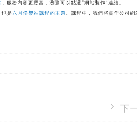
站
，服務內容更豐富，瀏覽可以點選“網站製作”連結。
，也是
六月份架站課程的主題
。課程中，我們將實作公司網
。
下