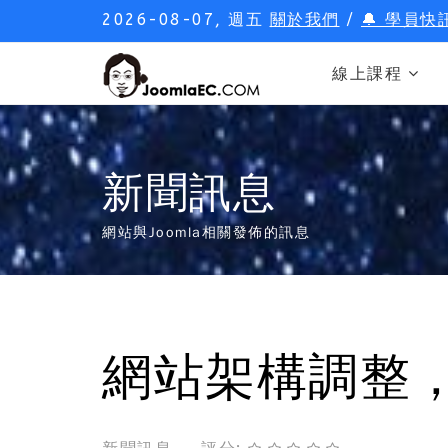
2026-08-07, 週五
關於我們
/
🔔 學員快
線上課程
新聞訊息
網站與Joomla相關發佈的訊息
網站架構調整