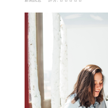
新聞訊息
評分: