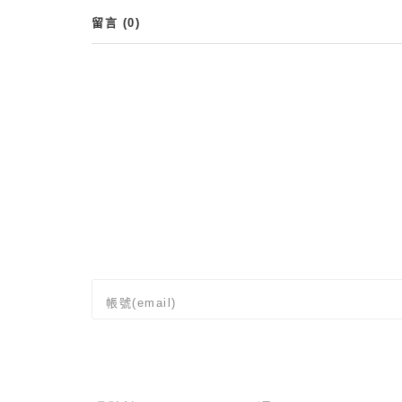
留言 (
0
)
帳號(email)