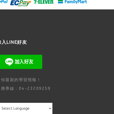
加入LINE好友
給你最新的學習情報！
務專線：04-23209259