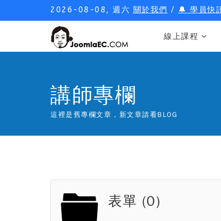
2026-08-08, 週六
關於我們
/
🔔 學員快
線上課程
講師專欄
這裡是舊專欄文章，新文章請看BLOG
表單 (0)