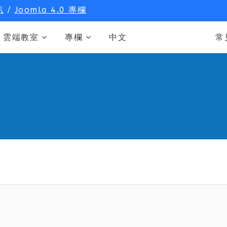
訊
/
Joomla 4.0 專欄
雲端教室
專欄
中文
常