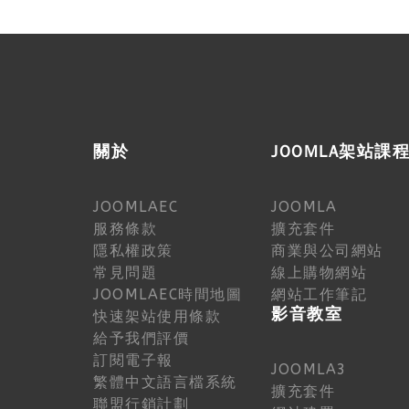
關於
JOOMLA架站課
JOOMLAEC
JOOMLA
服務條款
擴充套件
隱私權政策
商業與公司網站
常見問題
線上購物網站
JOOMLAEC時間地圖
網站工作筆記
影音教室
快速架站使用條款
給予我們評價
訂閱電子報
JOOMLA3
繁體中文語言檔系統
擴充套件
聯盟行銷計劃