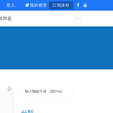
登入
我的教室
訂閱課程
見問題
分類