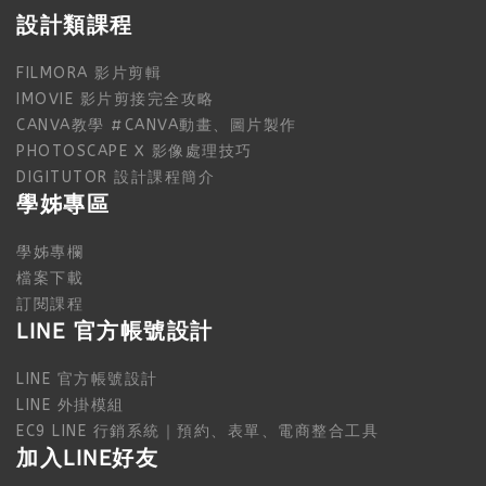
設計類課程
FILMORA 影片剪輯
IMOVIE 影片剪接完全攻略
CANVA教學 #CANVA動畫、圖片製作
PHOTOSCAPE X 影像處理技巧
DIGITUTOR 設計課程簡介
學姊專區
學姊專欄
檔案下載
訂閱課程
LINE 官方帳號設計
LINE 官方帳號設計
LINE 外掛模組
EC9 LINE 行銷系統｜預約、表單、電商整合工具
加入LINE好友