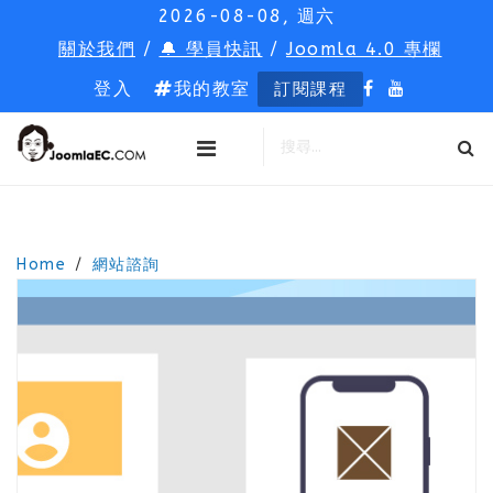
2026-08-08, 週六
關於我們
/
🔔 學員快訊
/
Joomla 4.0 專欄
登入
我的教室
訂閱課程
Home
網站諮詢