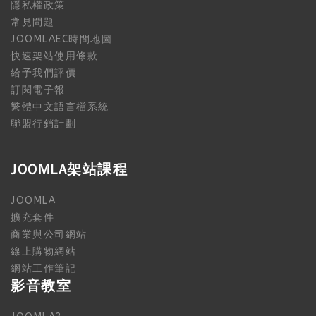
隱私權政策
常見問題
JOOMLAEC時間地圖
快速架站使用條款
給予我們評價
訂閱電子報
繁體中文語言檔系統
聯盟行銷計劃
JOOMLA架站課程
JOOMLA
擴充套件
商業與公司網站
線上購物網站
網站工作筆記
影音教室