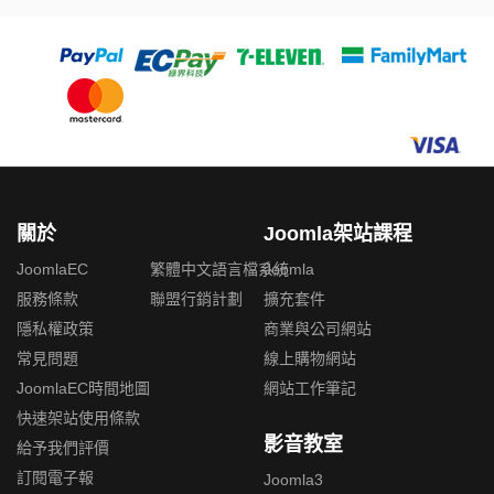
關於
Joomla架站課程
JoomlaEC
繁體中文語言檔系統
Joomla
服務條款
聯盟行銷計劃
擴充套件
隱私權政策
商業與公司網站
常見問題
線上購物網站
JoomlaEC時間地圖
網站工作筆記
快速架站使用條款
影音教室
給予我們評價
訂閱電子報
Joomla3