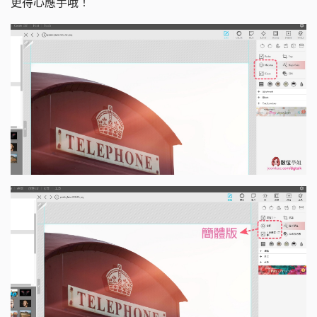
更得心應手哦！