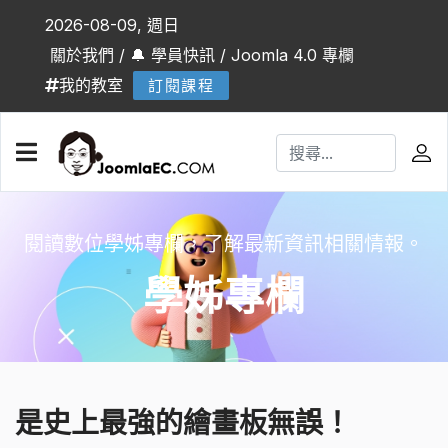
2026-08-09, 週日
關於我們
/
🔔 學員快訊
/
Joomla 4.0 專欄
我的教室
訂閱課程
閱讀數位學姊專欄，了解最新資訊相關情報。
學姊專欄
是史上最強的繪畫板無誤！