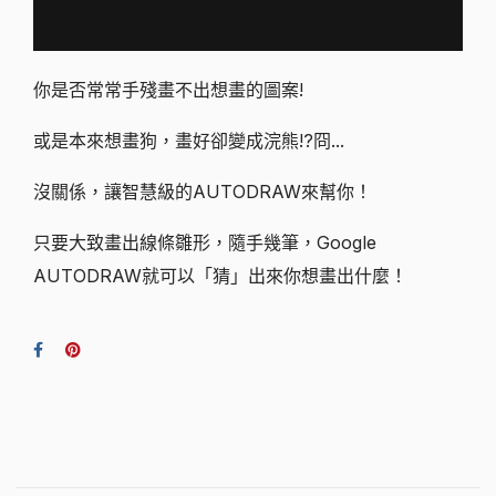
你是否常常手殘畫不出想畫的圖案!
或是本來想畫狗，畫好卻變成浣熊!?冏...
沒關係，讓智慧級的AUTODRAW來幫你！
只要大致畫出線條雛形，隨手幾筆，Google
AUTODRAW就可以「猜」出來你想畫出什麼！