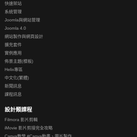
快速架站
系統管理
Joomla與網站管理
Joomla 4.0
網站製作與網頁設計
擴充套件
實例應用
佈景主題(模板)
Helix專區
中文化(繁體)
新聞訊息
課程訊息
設計類課程
Filmora 影片剪輯
iMovie 影片剪接完全攻略
Canva教學 #Canva動畫、圖片製作