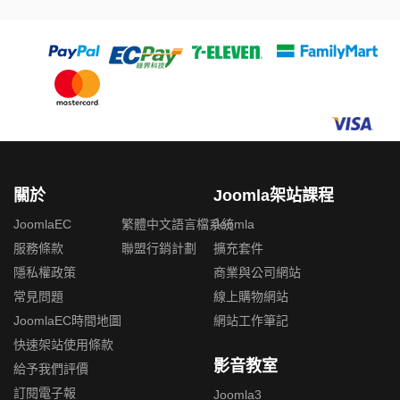
關於
Joomla架站課程
JoomlaEC
繁體中文語言檔系統
Joomla
服務條款
聯盟行銷計劃
擴充套件
隱私權政策
商業與公司網站
常見問題
線上購物網站
JoomlaEC時間地圖
網站工作筆記
快速架站使用條款
影音教室
給予我們評價
訂閱電子報
Joomla3