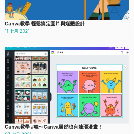
Canva教學 輕鬆搞定圖片與媒體設計
11 七月 2021
Canva教學 #哇～Canva居然也有連環漫畫！